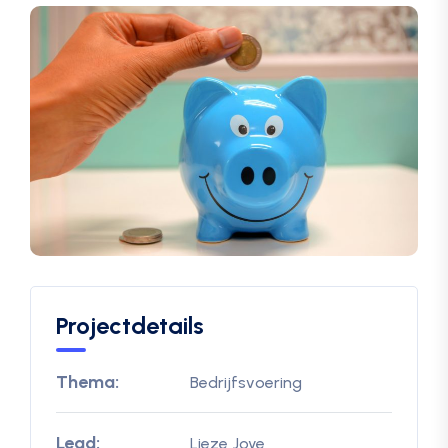
Projectdetails
Thema:
Bedrijfsvoering
Lead:
Lieze Joye