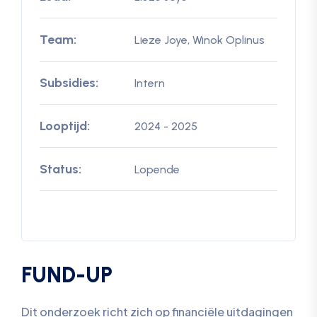
Team:
Lieze Joye, Winok Oplinus
Subsidies:
Intern
Looptijd:
2024 - 2025
Status:
Lopende
FUND-UP
Dit onderzoek richt zich op financiële uitdagingen