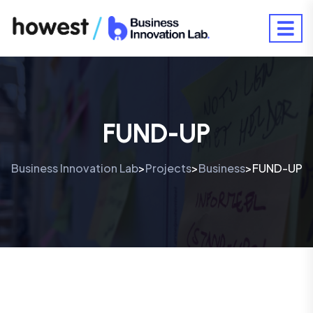
FUND-UP
Business Innovation Lab
Projects
Business
FUND-UP
>
>
>