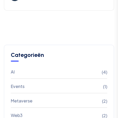
Categorieën
AI
(4)
Events
(1)
Metaverse
(2)
Web3
(2)