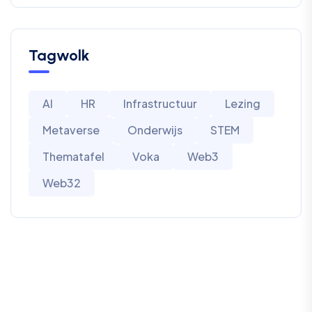
Tagwolk
AI
HR
Infrastructuur
Lezing
Metaverse
Onderwijs
STEM
Thematafel
Voka
Web3
Web32