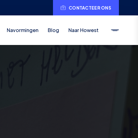
CONTACTEER ONS
Navormingen
Blog
Naar Howest