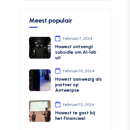
Meest populair
februari 7, 2024
Howest ontvangt
subsidie om AI-lab
uit
februari 10, 2024
Howest aanwezig als
partner op
Antwerpse
februari 12, 2024
Howest te gast bij
het Financieel