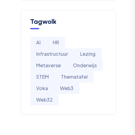
Tagwolk
AI
HR
Infrastructuur
Lezing
Metaverse
Onderwijs
STEM
Thematafel
Voka
Web3
Web32