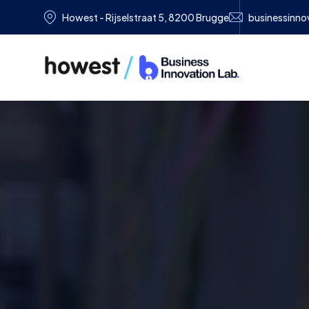
Howest - Rijselstraat 5, 8200 Brugge
businessinn