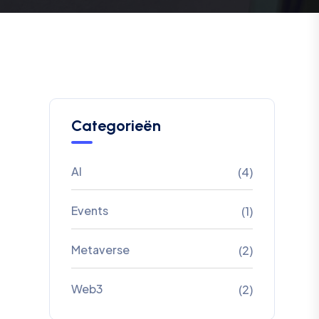
Categorieën
AI
(4)
Events
(1)
Metaverse
(2)
Web3
(2)