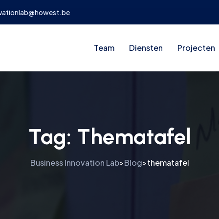
ovationlab@howest.be
Team
Diensten
Projecten
Tag:
Thematafel
Business Innovation Lab
Blog
thematafel
>
>